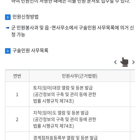
하여 민원인이 서명한 때에는 이를 민원 문서로 접수할 수 있다.
민원신청방법
군 민원봉사과 및 읍·면사무소에서 구술민원 사무목록에 의거 신
청 가능
구술민원 사무목록
연번
민원사무(근거법령)
토지(임야)대장 열람 및 등본 발급
1
(공간정보의 구축 및 관리 등에 관한
법률 시행규칙 제74조)
지적(임야)도 열람 및 등본 발급
2
(공간정보의 구축 및 관리 등에 관한
법률 시행규칙 제74조)
경계점좌표등록부 열람 및 등본 발급