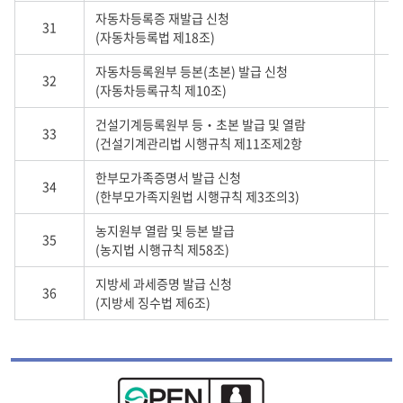
자동차등록증 재발급 신청
31
(자동차등록법 제18조)
자동차등록원부 등본(초본) 발급 신청
32
(자동차등록규칙 제10조)
건설기계등록원부 등‧초본 발급 및 열람
33
(건설기계관리법 시행규칙 제11조제2항
한부모가족증명서 발급 신청
34
(한부모가족지원법 시행규칙 제3조의3)
농지원부 열람 및 등본 발급
35
(농지법 시행규칙 제58조)
지방세 과세증명 발급 신청
36
(지방세 징수법 제6조)