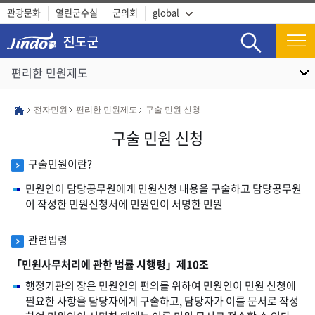
관광문화
열린군수실
군의회
global
검색
편리한 민원제도
전자민원
편리한 민원제도
구술 민원 신청
구술 민원 신청
구술민원이란?
민원인이 담당공무원에게 민원신청 내용을 구술하고 담당공무원
이 작성한 민원신청서에 민원인이 서명한 민원
관련법령
「민원사무처리에 관한 법률 시행령」제10조
행정기관의 장은 민원인의 편의를 위하여 민원인이 민원 신청에
필요한 사항을 담당자에게 구술하고, 담당자가 이를 문서로 작성