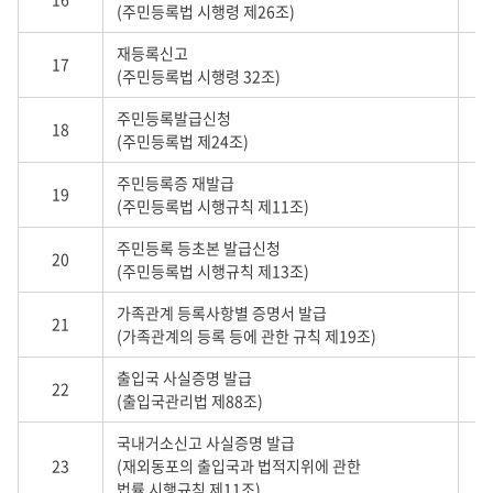
(주민등록법 시행령 제26조)
재등록신고
17
(주민등록법 시행령 32조)
주민등록발급신청
18
(주민등록법 제24조)
주민등록증 재발급
19
(주민등록법 시행규칙 제11조)
주민등록 등초본 발급신청
20
(주민등록법 시행규칙 제13조)
가족관계 등록사항별 증명서 발급
21
(가족관계의 등록 등에 관한 규칙 제19조)
출입국 사실증명 발급
22
(출입국관리법 제88조)
국내거소신고 사실증명 발급
23
(재외동포의 출입국과 법적지위에 관한
법률 시행규칙 제11조)