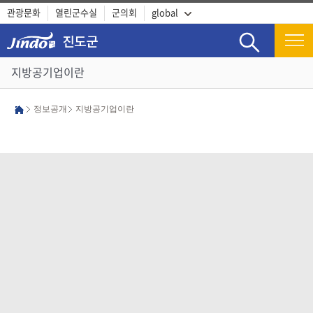
관광문화
열린군수실
군의회
global
검색
지방공기업이란
정보공개
지방공기업이란