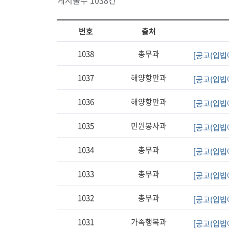
게시물수 1038건
번호
출처
1038
총무과
[공고(입법
1037
해양항만과
[공고(입법
1036
해양항만과
[공고(입법
1035
민원봉사과
[공고(입법
1034
총무과
[공고(입법
1033
총무과
[공고(입법
1032
총무과
[공고(입법
1031
가족행복과
[공고(입법