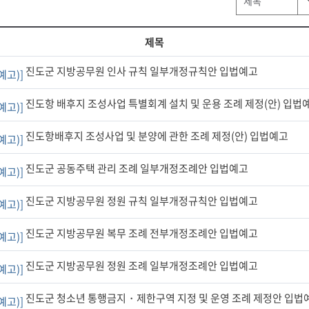
제목
진도군 지방공무원 인사 규칙 일부개정규칙안 입법예고
예고)]
진도항 배후지 조성사업 특별회계 설치 및 운용 조례 제정(안) 입법
예고)]
진도항배후지 조성사업 및 분양에 관한 조례 제정(안) 입법예고
예고)]
진도군 공동주택 관리 조례 일부개정조례안 입법예고
예고)]
진도군 지방공무원 정원 규칙 일부개정규칙안 입법예고
예고)]
진도군 지방공무원 복무 조례 전부개정조례안 입법예고
예고)]
진도군 지방공무원 정원 조례 일부개정조례안 입법예고
예고)]
진도군 청소년 통행금지・제한구역 지정 및 운영 조례 제정안 입법
예고)]