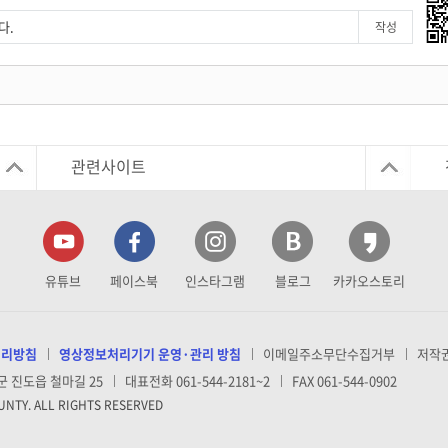
관련사이트
유튜브
페이스북
인스타그램
블로그
카카오스토리
처리방침
영상정보처리기기 운영·관리 방침
이메일주소무단수집거부
저작
군 진도읍 철마길 25
대표전화 061-544-2181~2
FAX 061-544-0902
UNTY. ALL RIGHTS RESERVED