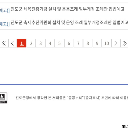
진도군 체육진흥기금 설치 및 운용조례 일부개정 조례안 입법예고
예고)]
진도군 축제추진위원회 설치 및 운영 조례 일부개정조례안 입법예
예고)]
1
2
3
4
5
6
7
8
9
10
진도군청에서 창작한 본 저작물은 “공공누리” [출처표시] 조건에 따라 이용