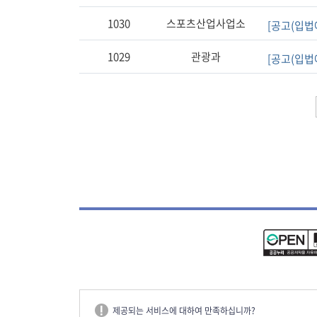
1030
스포츠산업사업소
[공고(입법
1029
관광과
[공고(입법
제공되는 서비스에 대하여 만족하십니까?