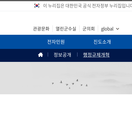
이 누리집은 대한민국 공식 전자정부 누리집입니다
관광문화
열린군수실
군의회
global
전자민원
진도소개
정보공개
행정규제개혁