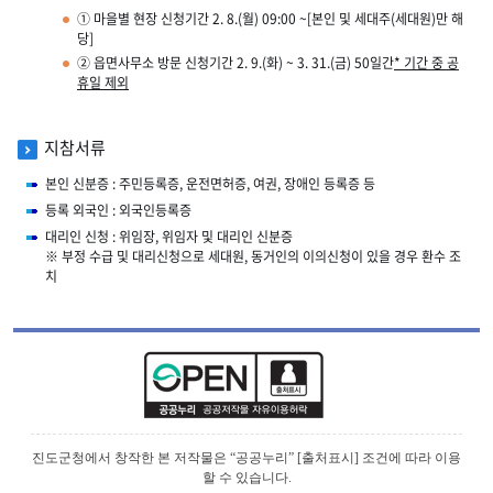
① 마을별 현장 신청기간 2. 8.(월) 09:00 ~[본인 및 세대주(세대원)만 해
당]
② 읍면사무소 방문 신청기간 2. 9.(화) ~ 3. 31.(금) 50일간
* 기간 중 공
휴일 제외
지참서류
본인 신분증 : 주민등록증, 운전면허증, 여권, 장애인 등록증 등
등록 외국인 : 외국인등록증
대리인 신청 : 위임장, 위임자 및 대리인 신분증
※ 부정 수급 및 대리신청으로 세대원, 동거인의 이의신청이 있을 경우 환수 조
치
진도군청에서 창작한 본 저작물은 “공공누리” [출처표시] 조건에 따라 이용
할 수 있습니다.