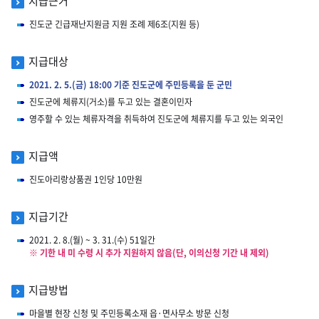
지급근거
진도군 긴급재난지원금 지원 조례 제6조(지원 등)
지급대상
2021. 2. 5.(금) 18:00 기준 진도군에 주민등록을 둔 군민
진도군에 체류지(거소)를 두고 있는 결혼이민자
영주할 수 있는 체류자격을 취득하여 진도군에 체류지를 두고 있는 외국인
지급액
진도아리랑상품권 1인당 10만원
지급기간
2021. 2. 8.(월) ~ 3. 31.(수) 51일간
※ 기한 내 미 수령 시 추가 지원하지 않음(단, 이의신청 기간 내 제외)
지급방법
마을별 현장 신청 및 주민등록소재 읍·면사무소 방문 신청