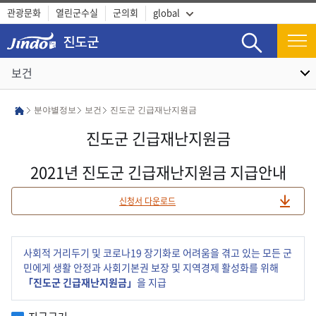
관광문화
열린군수실
군의회
global
검색
보건
분야별정보
보건
진도군 긴급재난지원금
진도군 긴급재난지원금
2021년 진도군 긴급재난지원금 지급안내
신청서 다운로드
사회적 거리두기 및 코로나19 장기화로 어려움을 겪고 있는 모든 군
민에게 생활 안정과 사회기본권 보장 및 지역경제 활성화를 위해
「진도군 긴급재난지원금」
을 지급