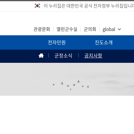
이 누리집은 대한민국 공식 전자정부 누리집입니다
관광문화
열린군수실
군의회
global
전자민원
진도소개
군정소식
공지사항