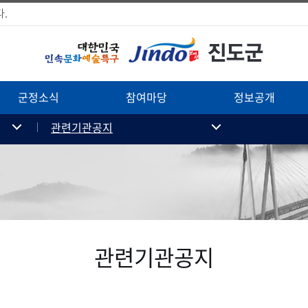
.
군정소식
참여마당
정보공개
관련기관공지
관련기관공지