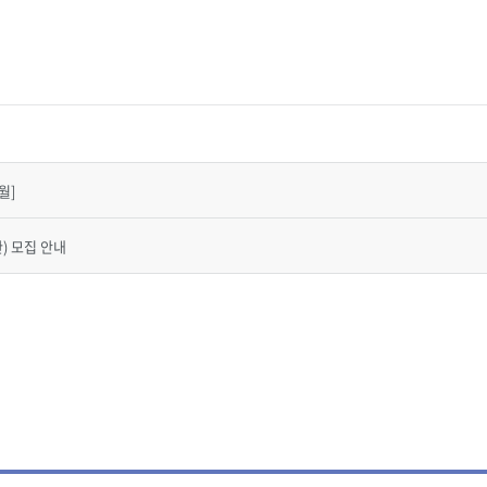
월]
 모집 안내