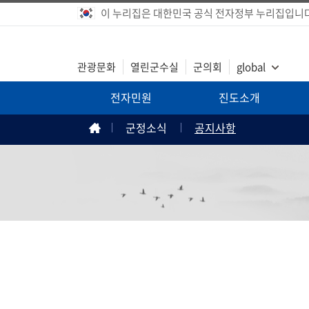
이 누리집은 대한민국 공식 전자정부 누리집입니다
관광문화
열린군수실
군의회
global
전자민원
진도소개
군정소식
공지사항