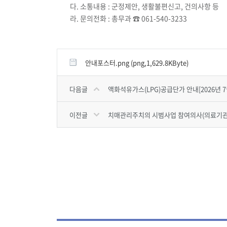
다. 소통내용 : 군정제안, 생활불편신고, 건의사항 등
라. 문의전화 : 총무과 ☎ 061-540-3233
안내포스터.png (png,1,629.8KByte)
다음글
액화석유가스(LPG)공급단가 안내[2026년 7
이전글
치매관리주치의 시범사업 참여의사(의료기관)