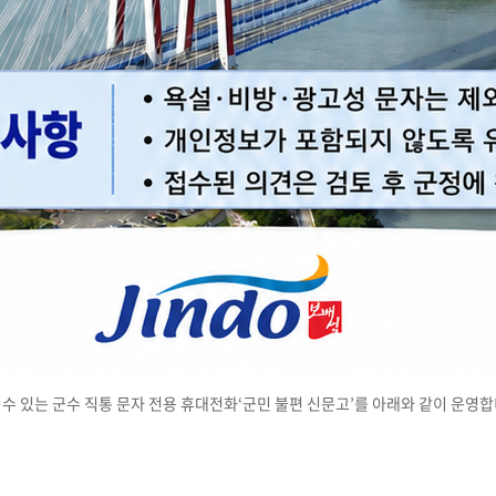
보할 수 있는 군수 직통 문자 전용 휴대전화‘군민 불편 신문고’를 아래와 같이 운영