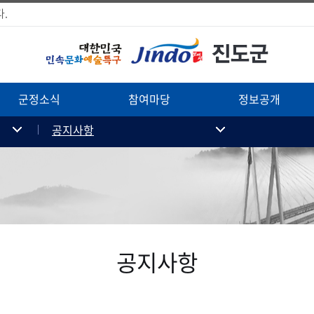
.
군정소식
참여마당
정보공개
공지사항
공지사항