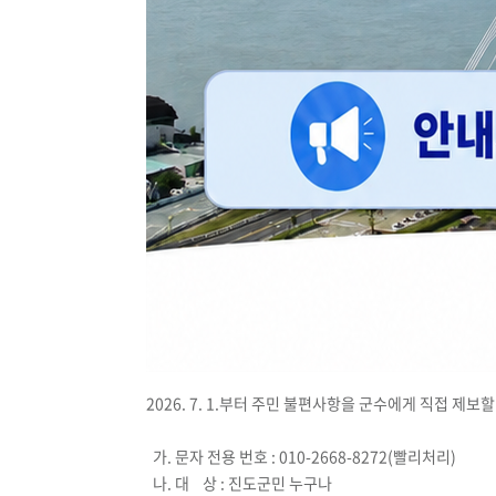
2026. 7. 1.부터 주민 불편사항을 군수에게 직접 제
가. 문자 전용 번호 : 010-2668-8272(빨리처리)
나. 대 상 : 진도군민 누구나