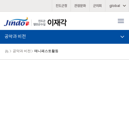
진도군청
관광문화
군의회
global
공약과 비전
공약과 비전
매니페스토활동