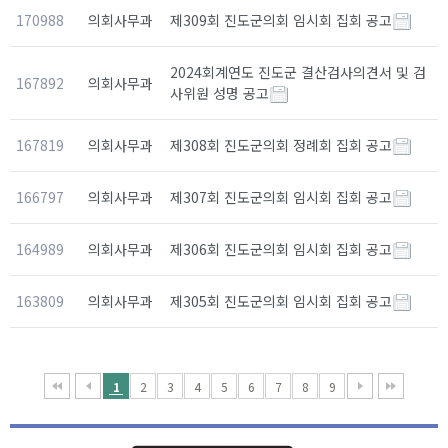
170988
의회사무과
제309회 진도군의회 임시회 집회 공고
2024회계연도 진도군 결산검사의견서 및 검
167892
의회사무과
사위원 성명 공고
167819
의회사무과
제308회 진도군의회 정례회 집회 공고
166797
의회사무과
제307회 진도군의회 임시회 집회 공고
164989
의회사무과
제306회 진도군의회 임시회 집회 공고
163809
의회사무과
제305회 진도군의회 임시회 집회 공고
1
2
3
4
5
6
7
8
9