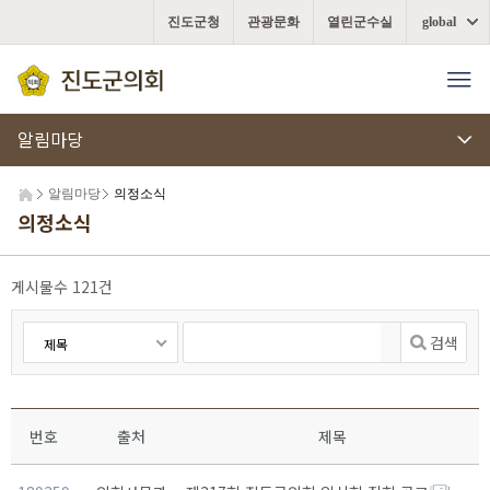
진도군청
관광문화
열린군수실
global
알림마당
알림마당
의정소식
의정소식
게시물수 121건
제목
번호
출처
제목