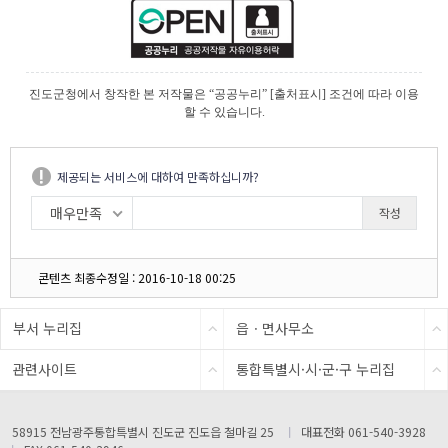
진도군청에서 창작한 본 저작물은 “공공누리” [출처표시] 조건에 따라 이용
할 수 있습니다.
제공되는 서비스에 대하여 만족하십니까?
매우만족
콘텐츠 최종수정일 : 2016-10-18 00:25
부서 누리집
읍ㆍ면사무소
관련사이트
통합특별시·시·군·구 누리집
58915 전남광주통합특별시 진도군 진도읍 철마길 25
대표전화 061-540-3928