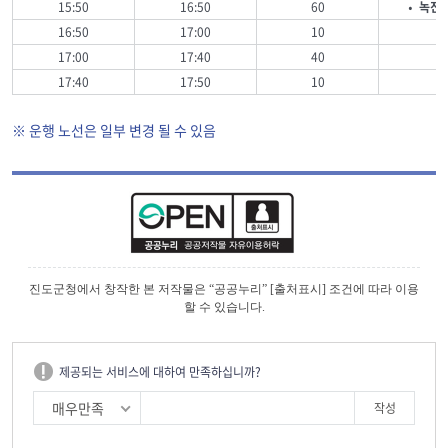
15:50
16:50
60
• 녹진
16:50
17:00
10
17:00
17:40
40
17:40
17:50
10
※ 운행 노선은 일부 변경 될 수 있음
진도군청에서 창작한 본 저작물은 “공공누리” [출처표시] 조건에 따라 이용
할 수 있습니다.
제공되는 서비스에 대하여 만족하십니까?
매우만족