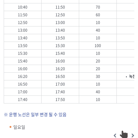
10:40
11:50
70
11:50
12:50
60
12:50
13:00
10
13:00
13:40
40
13:40
13:50
10
13:50
15:30
100
15:30
15:40
10
15:40
16:00
20
16:00
16:20
20
16:20
16:50
30
• 녹진
16:50
17:00
10
17:00
17:40
40
17:40
17:50
10
※ 운행 노선은 일부 변경 될 수 있음
일요일