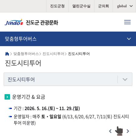
진도군청
열린군수실
군의회
global
맞춤형투어버스
맞춤형투어버스
진도시티투어
진도시티투어
진도시티투어
진도시티투어
운영기간 & 요금
기간 :
2026. 5. 16.(토) ~ 11. 29.(일)
운영일자 : 매주
토‧일요일
(6/13, 6/20, 6/27, 7/11(토) 진도시티
투어 미운영)