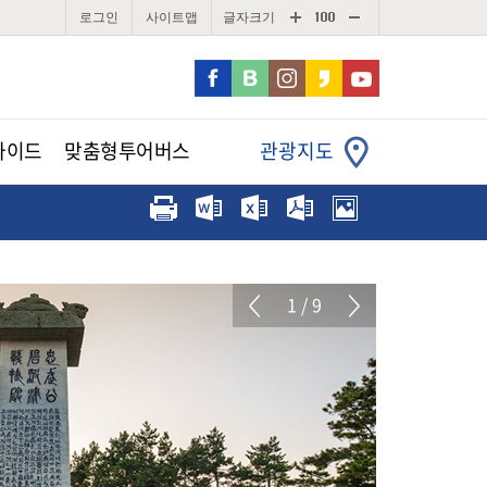
로그인
사이트맵
글자크기
가이드
맞춤형투어버스
관광지도
1
/ 9