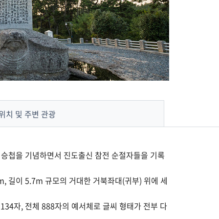
위치 및 주변 관광
해전 승첩을 기념하면서 진도출신 참전 순절자들을 기록
7m, 길이 5.7m 규모의 거대한 거북좌대(귀부) 위에 세
 134자, 전체 888자의 예서체로 글씨 형태가 전부 다