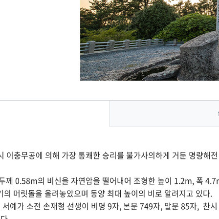
란 당시 이충무공에 의해 가장 통쾌한 승리를 불가사의하게 거둔 명량
, 두께 0.58m의 비신을 자연암을 떨어내어 조형한 높이 1.2m, 폭 4.
1m의 크기의 머릿돌을 올려놓았으며 동양 최대 높이의 비로 알려지고 있다.
예가 소전 손재형 선생이 비명 9자, 본문 749자, 말문 85자, 찬시
다.