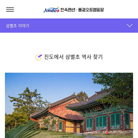
삼별초 이야기
진도에서 삼별초 역사 찾기