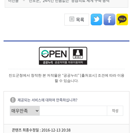
이전글
진도군, ‘24시간 빈틈없는’ 응급의료 체계 구축 총력
목록
진도군청에서 창작한 본 저작물은 “공공누리” [출처표시] 조건에 따라 이용
할 수 있습니다.
제공되는 서비스에 대하여 만족하십니까?
콘텐츠 최종수정일 : 2016-12-13 20:38