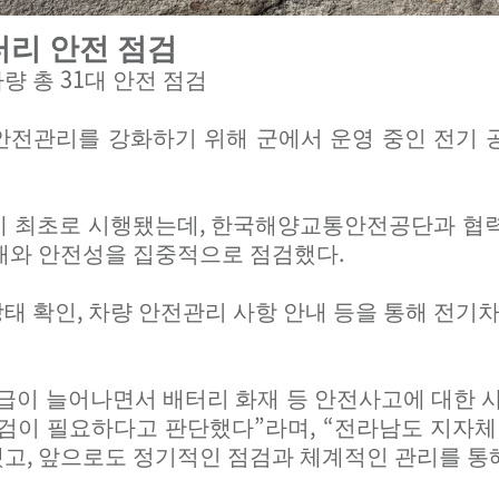
터리 안전 점검
31
차량 총
대 안전 점검
안전관리를 강화하기 위해 군에서 운영 중인 전기
,
데 최초로 시행됐는데
한국해양교통안전공단과 협력
.
태와 안전성을 집중적으로 점검했다
,
상태 확인
차량 안전관리 사항 안내 등을 통해 전기차
급이 늘어나면서 배터리 화재 등 안전사고에 대한 
”
, “
점검이 필요하다고 판단했다
라며
전라남도 지자체
,
했고
앞으로도 정기적인 점검과 체계적인 관리를 통