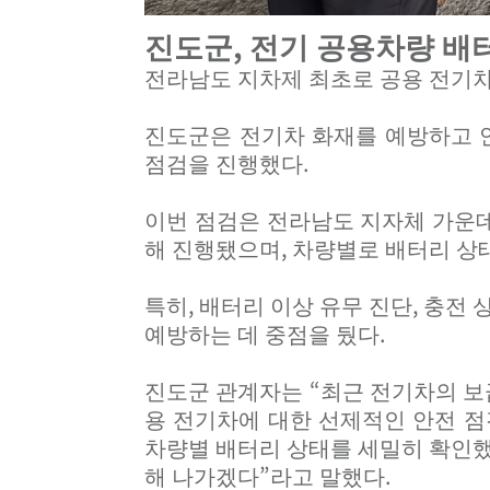
,
진도군
전기 공용차량 배
전라남도 지차제 최초로 공용 전기
진도군은 전기차 화재를 예방하고 
.
점검을 진행했다
이번 점검은 전라남도 지자체 가운
,
해 진행됐으며
차량별로 배터리 상
,
,
특히
배터리 이상 유무 진단
충전 
.
예방하는 데 중점을 뒀다
“
진도군 관계자는
최근 전기차의 보
용 전기차에 대한 선제적인 안전 
차량별 배터리 상태를 세밀히 확인
”
.
해 나가겠다
라고 말했다