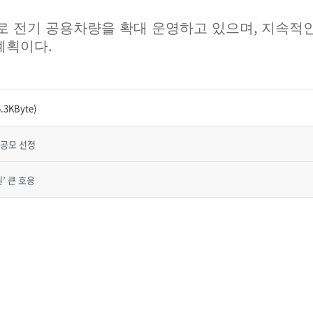
,
로 전기 공용차량을 확대 운영하고 있으며
지속적인
.
 계획이다
3KByte)
 공모 선정
’ 큰 호응