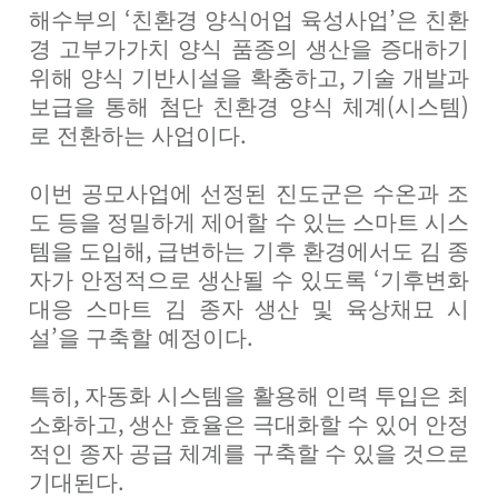
‘
’
해수부의
친환경 양식어업 육성사업
은 친환
경 고부가가치 양식 품종의 생산을 증대하기
,
위해 양식 기반시설을 확충하고
기술 개발과
(
)
보급을 통해 첨단 친환경 양식 체계
시스템
.
로 전환하는 사업이다
이번 공모사업에 선정된 진도군은 수온과 조
도 등을 정밀하게 제어할 수 있는 스마트 시스
,
템을 도입해
급변하는 기후 환경에서도 김 종
‘
자가 안정적으로 생산될 수 있도록
기후변화
대응 스마트 김 종자 생산 및 육상채묘 시
’
.
설
을 구축할 예정이다
,
특히
자동화 시스템을 활용해 인력 투입은 최
,
소화하고
생산 효율은 극대화할 수 있어 안정
적인 종자 공급 체계를 구축할 수 있을 것으로
.
기대된다