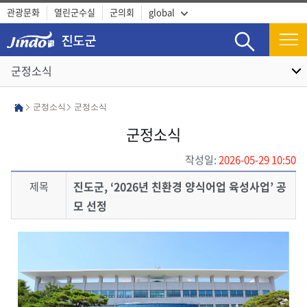
관광문화
열린군수실
군의회
global
검색
군정소식
군정소식
군정소식
군정소식
작성일:
2026-05-29 10:50
진도군, ‘2026년 친환경 양식어업 육성사업’ 공
제목
모 선정