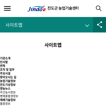
사이트맵
사이트맵
기관소개
인사말
연혁
조직 및 업무
주요시설
찾아오시는 길
농업기술정보
진도기상정보
영농뉴스
주간농사정보
병해충발생정보
재배기술정보
품종정보